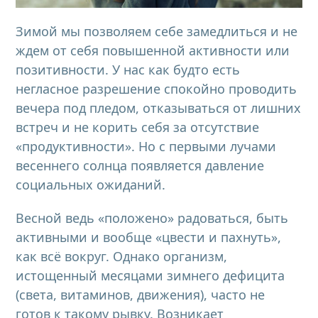
Зимой мы позволяем себе замедлиться и не
ждем от себя повышенной активности или
позитивности. У нас как будто есть
негласное разрешение спокойно проводить
вечера под пледом, отказываться от лишних
встреч и не корить себя за отсутствие
«продуктивности». Но с первыми лучами
весеннего солнца появляется давление
социальных ожиданий.
Весной ведь «положено» радоваться, быть
активными и вообще «цвести и пахнуть»,
как всё вокруг. Однако организм,
истощенный месяцами зимнего дефицита
(света, витаминов, движения), часто не
готов к такому рывку. Возникает