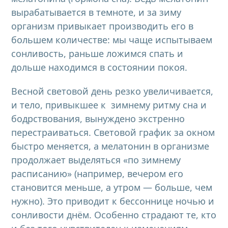
вырабатывается в темноте, и за зиму
организм привыкает производить его в
большем количестве: мы чаще испытываем
сонливость, раньше ложимся спать и
дольше находимся в состоянии покоя.
Весной световой день резко увеличивается,
и тело, привыкшее к зимнему ритму сна и
бодрствования, вынуждено экстренно
перестраиваться. Световой график за окном
быстро меняется, а мелатонин в организме
продолжает выделяться «по зимнему
расписанию» (например, вечером его
становится меньше, а утром — больше, чем
нужно). Это приводит к бессоннице ночью и
сонливости днём. Особенно страдают те, кто