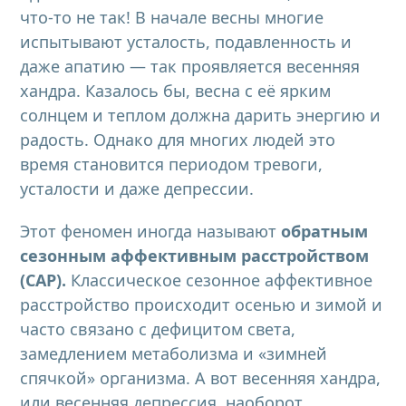
что-то не так! В начале весны многие
испытывают усталость, подавленность и
даже апатию — так проявляется весенняя
хандра. Казалось бы, весна с её ярким
солнцем и теплом должна дарить энергию и
радость. Однако для многих людей это
время становится периодом тревоги,
усталости и даже депрессии.
Этот феномен иногда называют
обратным
сезонным аффективным расстройством
(САР).
Классическое сезонное аффективное
расстройство происходит осенью и зимой и
часто связано с дефицитом света,
замедлением метаболизма и «зимней
спячкой» организма. А вот весенняя хандра,
или весенняя депрессия, наоборот,