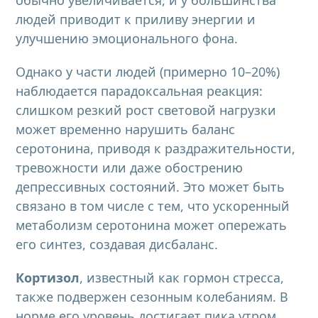
обычно увеличивается, и у большинства
людей приводит к приливу энергии и
улучшению эмоционального фона.
Однако у части людей (примерно 10–20%)
наблюдается парадоксальная реакция:
слишком резкий рост световой нагрузки
может временно нарушить баланс
серотонина, приводя к раздражительности,
тревожности или даже обострению
депрессивных состояний. Это может быть
связано в том числе с тем, что ускоренный
метаболизм серотонина может опережать
его синтез, создавая дисбаланс.
Кортизол
, известный как гормон стресса,
также подвержен сезонным колебаниям. В
норме его уровень достигает пика утром,