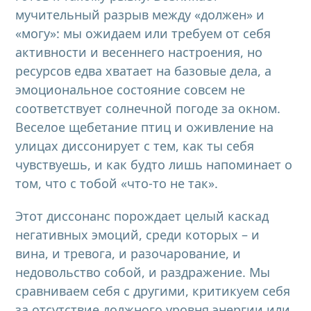
мучительный разрыв между «должен» и
«могу»: мы ожидаем или требуем от себя
активности и весеннего настроения, но
ресурсов едва хватает на базовые дела, а
эмоциональное состояние совсем не
соответствует солнечной погоде за окном.
Веселое щебетание птиц и оживление на
улицах диссонирует с тем, как ты себя
чувствуешь, и как будто лишь напоминает о
том, что с тобой «что-то не так».
Этот диссонанс порождает целый каскад
негативных эмоций, среди которых – и
вина, и тревога, и разочарование, и
недовольство собой, и раздражение. Мы
сравниваем себя с другими, критикуем себя
за отсутствие должного уровня энергии или