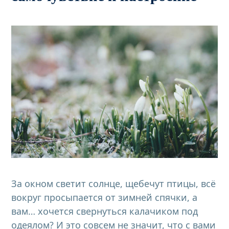
За окном светит солнце, щебечут птицы, всё
вокруг просыпается от зимней спячки, а
вам… хочется свернуться калачиком под
одеялом? И это совсем не значит, что с вами