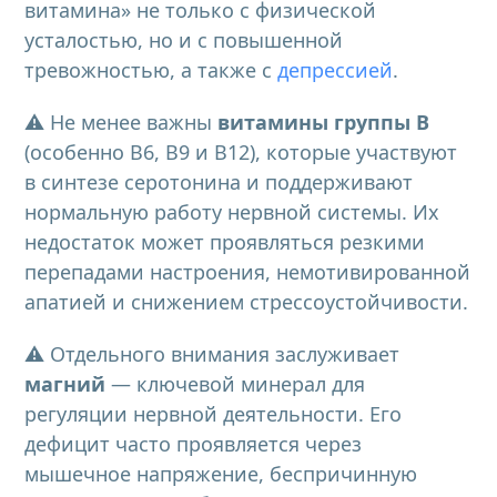
витамина» не только с физической
усталостью, но и с повышенной
тревожностью, а также с
депрессией
.
⚠️ Не менее важны
витамины группы B
(особенно B6, B9 и B12), которые участвуют
в синтезе серотонина и поддерживают
нормальную работу нервной системы. Их
недостаток может проявляться резкими
перепадами настроения, немотивированной
апатией и снижением стрессоустойчивости.
⚠️ Отдельного внимания заслуживает
магний
— ключевой минерал для
регуляции нервной деятельности. Его
дефицит часто проявляется через
мышечное напряжение, беспричинную