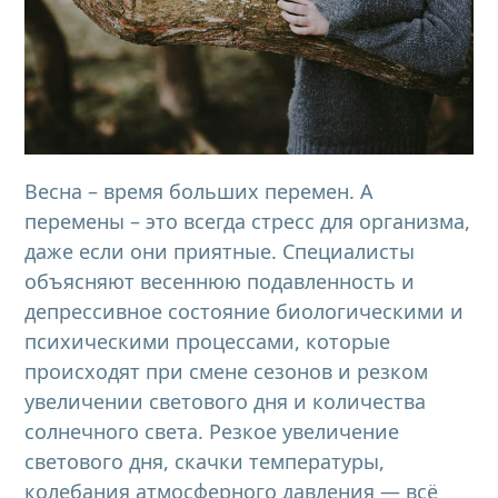
Весна – время больших перемен. А
перемены – это всегда стресс для организма,
даже если они приятные. Специалисты
объясняют весеннюю подавленность и
депрессивное состояние биологическими и
психическими процессами, которые
происходят при смене сезонов и резком
увеличении светового дня и количества
солнечного света. Резкое увеличение
светового дня, скачки температуры,
колебания атмосферного давления — всё