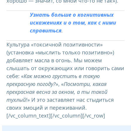
хорошо — значит, со мной что-то не так»).
Узнать больше о когнитивных
искажениях и о том, как с ними
справиться
.
Культура «токсичной позитивности»
(установка «мыслить только позитивно»)
добавляет масла в огонь. Мы можем
слышать от окружающих или говорить сами
себе: «
Как можно грустить в такую
прекрасную погоду?
», «
Посмотри, какая
прекрасная весна за окном, а ты такой
тухлый!
» И это заставляет нас стыдиться
своих эмоций и переживаний.
[/vc_column_text][/vc_column][/vc_row]