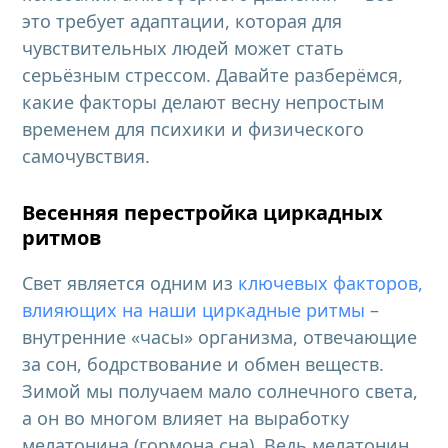
это требует адаптации, которая для
чувствительных людей может стать
серьёзным стрессом. Давайте разберёмся,
какие факторы делают весну непростым
временем для психики и физического
самочувствия.
Весенняя перестройка циркадных
ритмов
Свет является одним из
ключевых факторов,
влияющих на наши циркадные ритмы
–
внутренние «часы» организма, отвечающие
за сон, бодрствование и обмен веществ.
Зимой мы получаем мало солнечного света,
а он во многом влияет на выработку
мелатонина (гормона сна). Ведь мелатонин