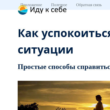
Skip
Приложение
Полезное
Обратная связь
to
content
Как успокоитьс
ситуации
Простые способы справитьс