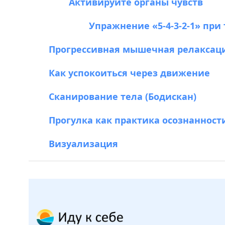
Активируйте органы чувств
Упражнение «5-4-3-2-1» при 
Прогрессивная мышечная релаксац
Как успокоиться через движение
Сканирование тела (Бодискан)
Прогулка как практика осознанност
Визуализация