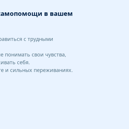
 самопомощи в вашем
равиться с трудными
е понимать свои чувства,
ивать себя.
ге и
сильных переживаниях.