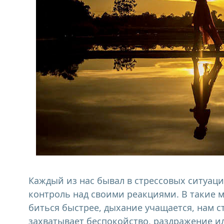
Каждый из нас бывал в стрессовых ситуаци
контроль над своими реакциями. В такие 
биться быстрее, дыхание учащается, нам с
захватывает беспокойство, раздражение и